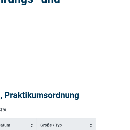
, Praktikumsordnung
 SPA.
Datum
Größe / Typ