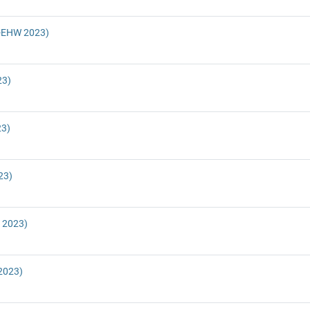
-EHW 2023)
23)
23)
23)
 2023)
2023)