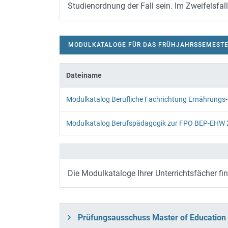
Studienordnung der Fall sein. Im Zweifelsf
MODULKATALOGE FÜR DAS FRÜHJAHRSSEMESTE
Dateiname
MODULKATALOGE FÜR DAS FRÜHJ
Modulkatalog Berufliche Fachrichtung Ernährung
Modulkatalog Berufspädagogik zur FPO BEP-EHW
Die Modulkataloge Ihrer Unterrichtsfächer f
Prüfungsausschuss Master of Education 