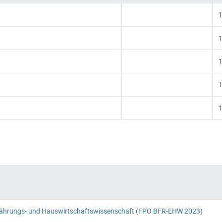
1
1
1
1
1
nährungs- und Hauswirtschaftswissenschaft (FPO BFR-EHW 2023)