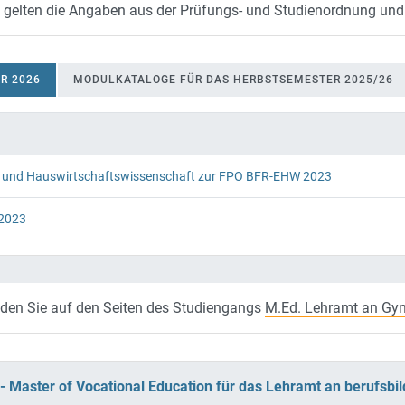
all gelten die Angaben aus der Prüfungs- und Studienordnung u
R 2026
MODULKATALOGE FÜR DAS HERBSTSEMESTER 2025/26
AHRSSEMESTER 2026
s- und Hauswirtschaftswissenschaft zur FPO BFR-EHW 2023
 2023
inden Sie auf den Seiten des Studiengangs
M.Ed. Lehramt an Gy
- Master of Vocational Education für das Lehramt an berufsb