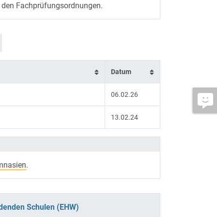
nd den Fachprüfungsordnungen.
Datum
06.02.26
13.02.24
mnasien
.
ildenden Schulen (EHW)