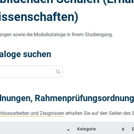
TUDIUM
issenschaften)
nungen sowie die Modulkataloge in Ihrem Studiengang.
aloge suchen
rdnungen, Rahmenprüfungsordnung
chlussarbeiten und Zeugnissen
erhalten Sie auf den Seiten des
Kategorie