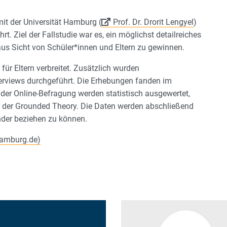
it der Universität Hamburg (
Prof. Dr. Drorit Lengyel
)
t. Ziel der Fallstudie war es, ein möglichst detailreiches
aus Sicht von Schüler*innen und Eltern zu gewinnen.
ür Eltern verbreitet. Zusätzlich wurden
nterviews durchgeführt. Die Erhebungen fanden im
 der Online-Befragung werden statistisch ausgewertet,
h der Grounded Theory. Die Daten werden abschließend
ander beziehen zu können.
hamburg.de)