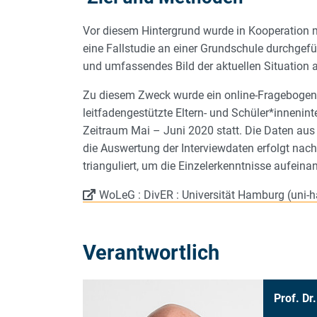
Vor diesem Hintergrund wurde in Kooperation m
eine Fallstudie an einer Grundschule durchgeführ
und umfassendes Bild der aktuellen Situation 
Zu diesem Zweck wurde ein online-Fragebogen f
leitfadengestützte Eltern- und Schüler*inneni
Zeitraum Mai – Juni 2020 statt. Die Daten aus
die Auswertung der Interviewdaten erfolgt nac
trianguliert, um die Einzelerkenntnisse aufein
WoLeG : DivER : Universität Hamburg (uni-
Verantwortlich
Prof. Dr.