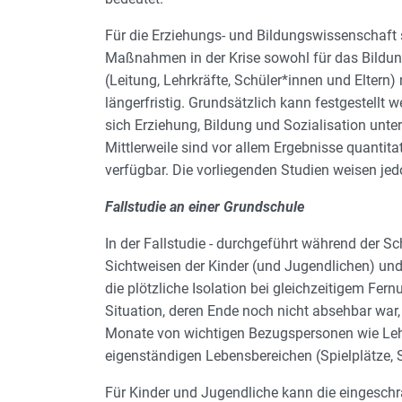
Für die Erziehungs- und Bildungswissenschaft s
Maßnahmen in der Krise sowohl für das Bildung
(Leitung, Lehrkräfte, Schüler*innen und Eltern
längerfristig. Grundsätzlich kann festgestellt 
sich Erziehung, Bildung und Sozialisation unter
Mittlerweile sind vor allem Ergebnisse quantit
verfügbar. Die vorliegenden Studien weisen jedo
Fallstudie an einer Grundschule
In der Fallstudie - durchgeführt während der Sc
Sichtweisen der Kinder (und Jugendlichen) und 
die plötzliche Isolation bei gleichzeitigem Fer
Situation, deren Ende noch nicht absehbar war
Monate von wichtigen Bezugspersonen wie Lehr
eigenständigen Lebensbereichen (Spielplätze, S
Für Kinder und Jugendliche kann die eingeschr