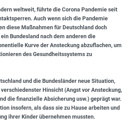
ndern weltweit, führte die Corona Pandemie seit
ntaktsperren. Auch wenn sich die Pandemie
men diese Maßnahmen für Deutschland doch
te ein Bundesland nach dem anderen die
onentielle Kurve der Ansteckung abzuflachen, um
ktionieren des Gesundheitssystems zu
utschland und die Bundesländer neue Situation,
n verschiedenster Hinsicht (Angst vor Ansteckung,
d die finanzielle Absicherung usw.) geprägt war.
ion insofern, als dass sie zu Hause arbeiten und
lung ihrer Kinder übernehmen mussten.