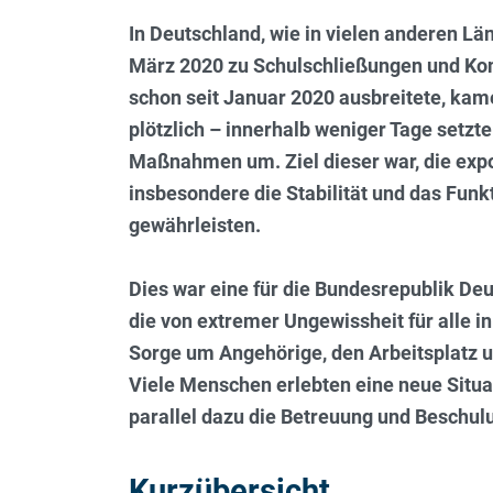
In Deutschland, wie in vielen anderen Lä
März 2020 zu Schulschließungen und Ko
schon seit Januar 2020 ausbreitete, ka
plötzlich – innerhalb weniger Tage setz
Maßnahmen um. Ziel dieser war, die exp
insbesondere die Stabilität und das Fun
gewährleisten.
Dies war eine für die Bundesrepublik De
die von extremer Ungewissheit für alle i
Sorge um Angehörige, den Arbeitsplatz un
Viele Menschen erlebten eine neue Situat
parallel dazu die Betreuung und Beschu
Kurzübersicht