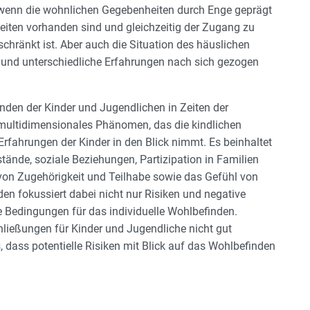
 wenn die wohnlichen Gegebenheiten durch Enge geprägt
keiten vorhanden sind und gleichzeitig der Zugang zu
hränkt ist. Aber auch die Situation des häuslichen
 und unterschiedliche Erfahrungen nach sich gezogen
nden der Kinder und Jugendlichen in Zeiten der
 multidimensionales Phänomen, das die kindlichen
fahrungen der Kinder in den Blick nimmt. Es beinhaltet
stände, soziale Beziehungen, Partizipation in Familien
von Zugehörigkeit und Teilhabe sowie das Gefühl von
en fokussiert dabei nicht nur Risiken und negative
 Bedingungen für das individuelle Wohlbefinden.
ließungen für Kinder und Jugendliche nicht gut
 dass potentielle Risiken mit Blick auf das Wohlbefinden