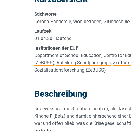
Stichworte
Corona-Pandemie, Wohlbefinden; Grundschule; F
Laufzeit
01.04.20 - laufend
Institutionen der EUF
Department of School Education
,
Centre for Ed
(ZeBUSS)
,
Abteilung Schulpädagogik
,
Zentrum f
Sozialisationsforschung (ZeBUSS)
Beschreibung
Ungewiss war die Situation insofern, als dass di
Kindheit‘ (Betz) und damit einhergehend einer B
war und offen blieb, was die Krise gesellschaft
bedeutet.