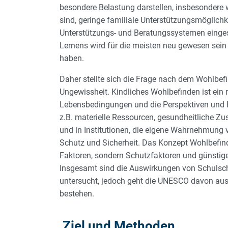
besondere Belastung darstellen, insbesondere
sind, geringe familiale Unterstützungsmöglich
Unterstützungs- und Beratungssystemen eingesc
Lernens wird für die meisten neu gewesen sein
haben.
Daher stellte sich die Frage nach dem Wohlbefi
Ungewissheit. Kindliches Wohlbefinden ist ein
Lebensbedingungen und die Perspektiven und Er
z.B. materielle Ressourcen, gesundheitliche Zu
und in Institutionen, die eigene Wahrnehmung 
Schutz und Sicherheit. Das Konzept Wohlbefind
Faktoren, sondern Schutzfaktoren und günstige
Insgesamt sind die Auswirkungen von Schulsch
untersucht, jedoch geht die UNESCO davon aus,
bestehen.
Ziel und Methoden