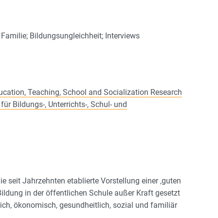
amilie; Bildungsungleichheit; Interviews
ucation, Teaching, School and Socialization Research
ür Bildungs-, Unterrichts-, Schul- und
e seit Jahrzehnten etablierte Vorstellung einer ‚guten
ildung in der öffentlichen Schule außer Kraft gesetzt
lich, ökonomisch, gesundheitlich, sozial und familiär