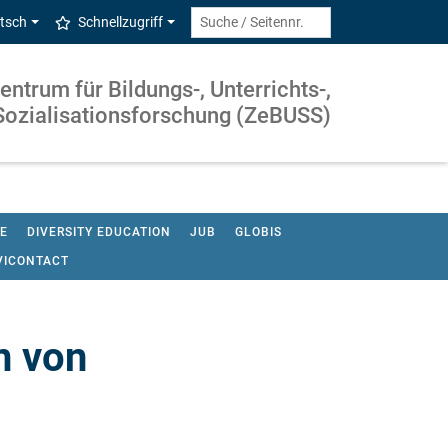
tsch
Schnellzugriff
entrum für Bildungs-, Unterrichts-,
Sozialisationsforschung (ZeBUSS)
E
DIVERSITY EDUCATION
JUB
GLOBIS
VICONTACT
n von