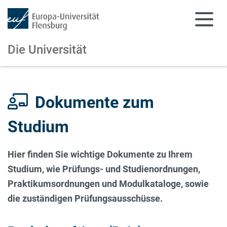
Die Universität
Zum Hauptinhalt springen
Zur Navigation springen
Dokumente zum
Studium
Hier finden Sie wichtige Dokumente zu Ihrem
Studium, wie Prüfungs- und Studienordnungen,
Praktikumsordnungen und Modulkataloge, sowie
die zuständigen Prüfungsausschüsse.