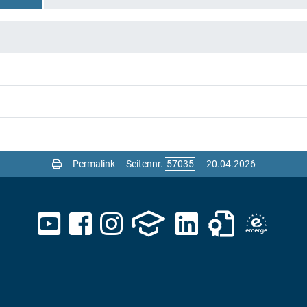
jahrssemester 2026
Permalink
Seitennr.
20.04.2026