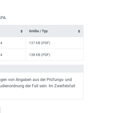
 SPA.
Größe / Typ
24
137 KB (PDF)
24
138 KB (PDF)
gen von Angaben aus der Prüfungs- und
ienordnung der Fall sein. Im Zweifelsfall