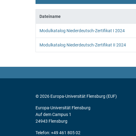
Dateiname
Modulkataloge für das Früh
Modulkatalog Niederdeutsch-Zertifikat I 2024
Modulkatalog Niederdeutsch-Zertifikat II 2024
© 2026 Europa-Universität Flensburg (EUF)
Europa-Universität Flensburg
Auf dem Campus 1
24943 Flensburg
Telefon: +49 461 805 02