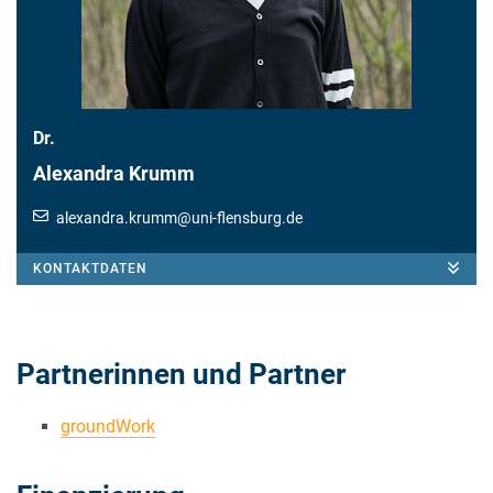
Dr.
Alexandra Krumm
alexandra.krumm
@
uni-flensburg.de
KONTAKTDATEN
Partnerinnen und Partner
groundWork