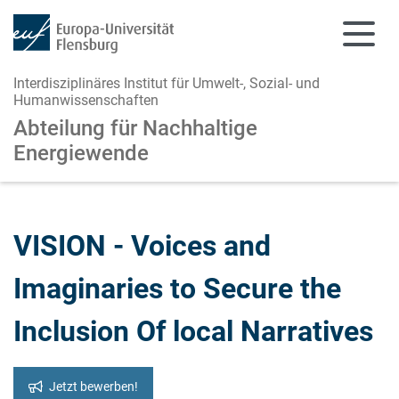
Interdisziplinäres Institut für Umwelt-, Sozial- und
Humanwissenschaften
Abteilung für Nachhaltige
Energiewende
Zum Hauptinhalt springen
Zur Navigation springen
VISION - Voices and
Imaginaries to Secure the
Inclusion Of local Narratives
Jetzt bewerben!