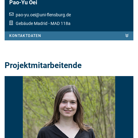
Pao-Yu Oei
pao-yu.oei
@
uni-flensburg.de
Gebäude Madrid
- MAD 118a
KONTAKTDATEN
Projektmitarbeitende