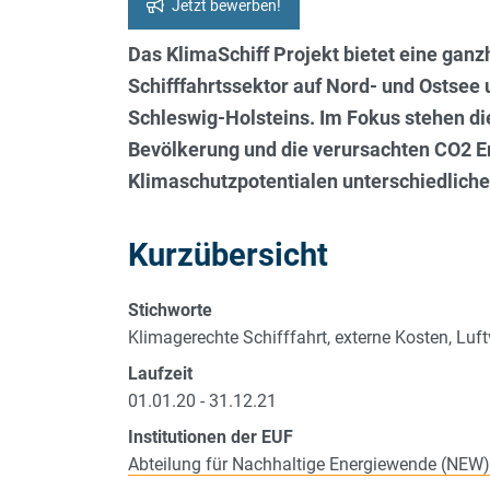
Jetzt bewerben!
Das KlimaSchiff Projekt bietet eine gan
Schifffahrtssektor auf Nord- und Ostsee
Schleswig-Holsteins. Im Fokus stehen die
Bevölkerung und die verursachten CO2 
Klimaschutzpotentialen unterschiedliche
Kurzübersicht
Stichworte
Klimagerechte Schifffahrt, externe Kosten, Lu
Laufzeit
01.01.20 - 31.12.21
Institutionen der EUF
Abteilung für Nachhaltige Energiewende (NEW)