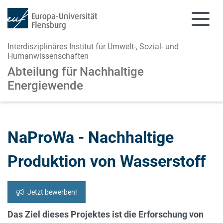
Interdisziplinäres Institut für Umwelt-, Sozial- und
Humanwissenschaften
Abteilung für Nachhaltige
Energiewende
Zum Hauptinhalt springen
Zur Navigation springen
NaProWa - Nachhaltige
Produktion von Wasserstoff
Jetzt bewerben!
Das Ziel dieses Projektes ist die Erforschung von