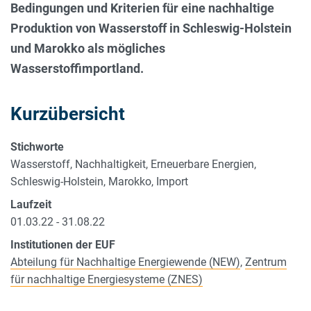
Bedingungen und Kriterien für eine nachhaltige
Produktion von Wasserstoff in Schleswig-Holstein
und Marokko als mögliches
Wasserstoffimportland.
Kurzübersicht
Stichworte
Wasserstoff, Nachhaltigkeit, Erneuerbare Energien,
Schleswig-Holstein, Marokko, Import
Laufzeit
01.03.22 - 31.08.22
Institutionen der EUF
Abteilung für Nachhaltige Energiewende (NEW)
,
Zentrum
für nachhaltige Energiesysteme (ZNES)