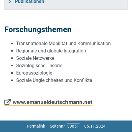
Publikationen
Forschungsthemen
Transnationale Mobilität und Kommunikation
Regionale und globale Integration
Soziale Netzwerke
Soziologische Theorie
Europasoziologie
Soziale Ungleichheiten und Konflikte
www.emanueldeutschmann.net
Permalink
Seitennr.
05.11.2024