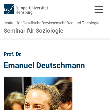
Institut für Gesellschaftswissenschaften und Theologie
Seminar für Soziologie
Zum Hauptinhalt springen
Zur Navigation springen
Prof. Dr.
Emanuel Deutschmann