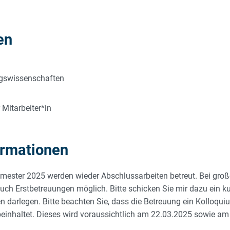
en
ungswissenschaften
 Mitarbeiter*in
ormationen
ester 2025 werden wieder Abschlussarbeiten betreut. Bei großer
uch Erstbetreuungen möglich. Bitte schicken Sie mir dazu ein ku
n darlegen. Bitte beachten Sie, dass die Betreuung ein Kolloqui
einhaltet. Dieses wird voraussichtlich am 22.03.2025 sowie a