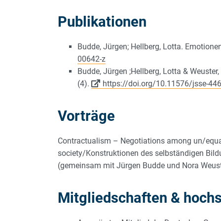
Publikationen
Budde, Jürgen; Hellberg, Lotta. Emotione
00642-z
Budde, Jürgen ;Hellberg, Lotta & Weuster
(4).
https://doi.org/10.11576/jsse-44
Vorträge
Contractualism – Negotiations among un/equal
society/Konstruktionen des selbständigen Bildu
(gemeinsam mit Jürgen Budde und Nora Weust
Mitgliedschaften & hoch