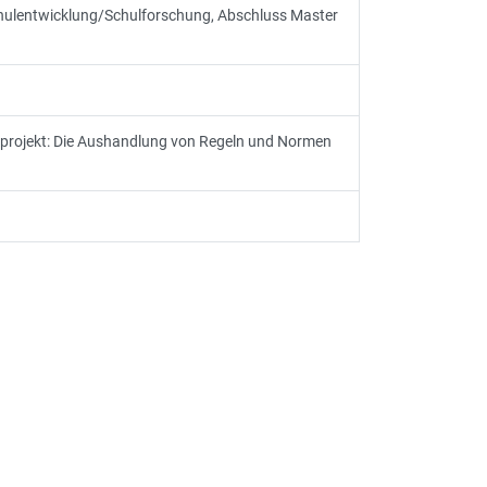
chulentwicklung/Schulforschung, Abschluss Master
nsprojekt: Die Aushandlung von Regeln und Normen