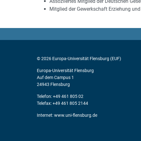
Assoziiertes Mitglied der Deutschen Ges
Mitglied der Gewerkschaft Erziehung un
© 2026 Europa-Universität Flensburg (EUF)
Europa-Universität Flensburg
Auf dem Campus 1
24943 Flensburg
Telefon: +49 461 805 02
Telefax: +49 461 805 2144
Internet:
www.uni-flensburg.de