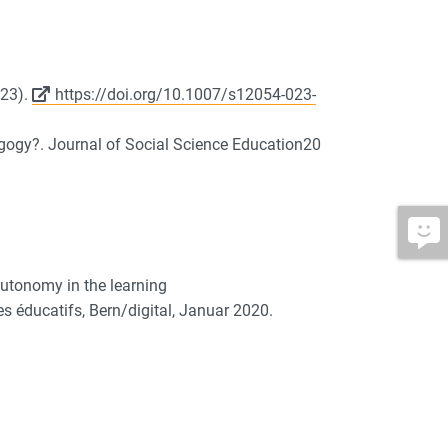
023).
https://doi.org/10.1007/s12054-023-
agogy?. Journal of Social Science Education20
utonomy in the learning
s éducatifs, Bern/digital, Januar 2020.