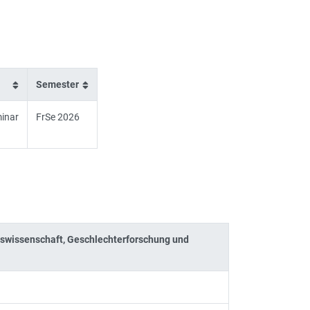
Semester
inar
FrSe 2026
gswissenschaft, Geschlechterforschung und