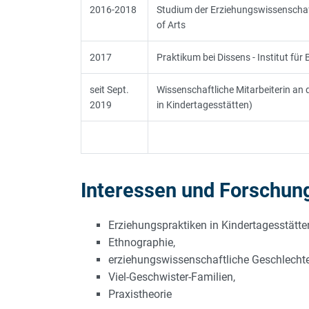
2016-2018
Studium der Erziehungswissenschaf
of Arts
2017
Praktikum bei Dissens - Institut für
seit Sept.
Wissenschaftliche Mitarbeiterin an
2019
in Kindertagesstätten)
Interessen und Forschu
Erziehungspraktiken in Kindertagesstätte
Ethnographie,
erziehungswissenschaftliche Geschlecht
Viel-Geschwister-Familien,
Praxistheorie