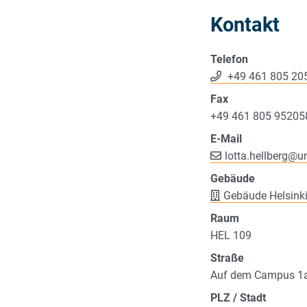
Kontakt
Telefon
+49 461 805 20
Fax
+49 461 805 95205
E-Mail
lotta.hellberg
@
un
Gebäude
Gebäude Helsink
Raum
HEL 109
Straße
Auf dem Campus 1
PLZ / Stadt