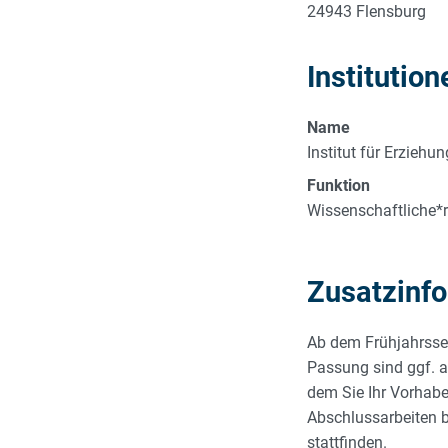
24943 Flensburg
Institution
Name
Institut für Erzieh
Funktion
Wissenschaftliche*r
Zusatzinf
Ab dem Frühjahrssem
Passung sind ggf. a
dem Sie Ihr Vorhabe
Abschlussarbeiten b
stattfinden.