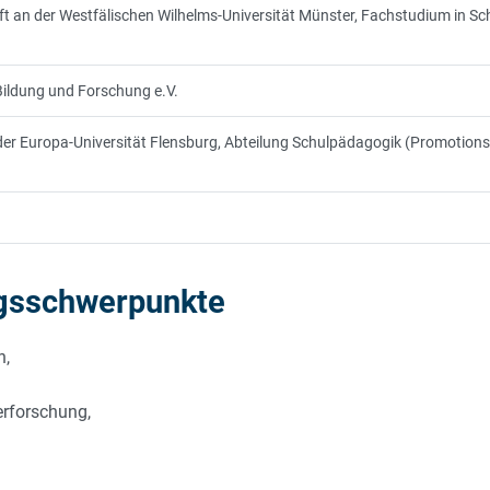
t an der Westfälischen Wilhelms-Universität Münster, Fachstudium in S
 Bildung und Forschung e.V.
 der Europa-Universität Flensburg, Abteilung Schulpädagogik (Promotio
ngsschwerpunkte
n,
erforschung,