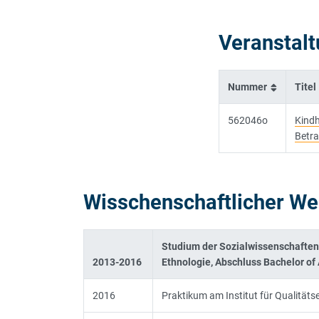
Veranstal
Nummer
Titel
562046o
Kindh
Betra
Wisschenschaftlicher W
Studium der Sozialwissenschaften
2013-2016
Ethnologie, Abschluss Bachelor of 
2016
Praktikum am Institut für Qualität