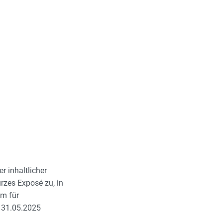
 inhaltlicher
rzes Exposé zu, in
um für
m 31.05.2025