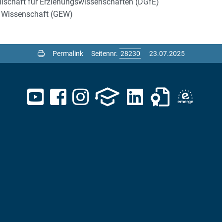
ellschaft für Erziehungswissenschaften (DGfE)
d Wissenschaft (GEW)
Permalink
Seitennr.
23.07.2025