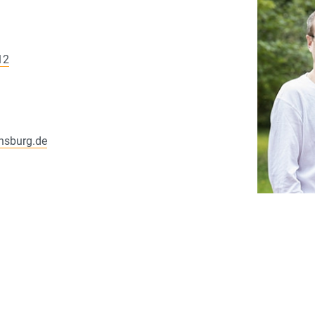
12
ensburg.de