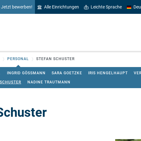
Jetzt bewerben!
Alle Einrichtungen
Leichte Sprache
Deu
PERSONAL
STEFAN SCHUSTER
L
INGRID GÖSSMANN
SARA GOETZKE
IRIS HENGELHAUPT
VER
 SCHUSTER
NADINE TRAUTMANN
Schuster