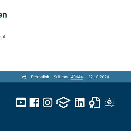
en
nal
Permalink
Seitennr.
22.10.2024