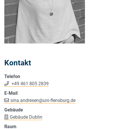
Kontakt
Telefon
+49 461 805 2839
E-Mail
sina.andresen
@
uni-flensburg.de
Gebäude
Gebäude Dublin
Raum