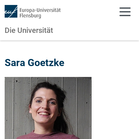
Die Universität
Zum Hauptinhalt springen
Zur Navigation springen
Sara Goetzke