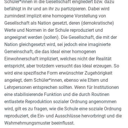
Schüler*innen in die Gesellschaft eingliedert bzw. dazu
befähigt in ihr und an ihr zu partizipieren. Dabei wird
zumindest implizit eine homogene Vorstellung von
Gesellschaft als Nation gesetzt, deren (demokratische)
Werte und Normen in der Schule reproduziert und
angeeignet werden (sollen). Die Gesellschaft, die mit der
Nation gleichgesetzt wird, sei jedoch eine imaginierte
Gemeinschaft, die das Ideal einer homogenen
Einwohnerschaft impliziert, welches nicht der Realität
entspricht, aber trotzdem versucht das Ideal erzeugen. So
wird eine spezifische Form erwünschter Zugehörigkeit
angelegt, dem Schüler*innen, ebenso wie Eltern und
Lehrpersonen entsprechen sollten. Wenn für Institutionen
eine stabilisierende Funktion und die durch Routinen
entlastete Reproduktion sozialer Ordnung angenommen
wird, gilt es zu fragen, wie die Schule eine soziale Ordnung
reproduziert, die Ein- und Ausschlüsse hervorbringt und die
Wahrnehmungsmuster beeinflusst.