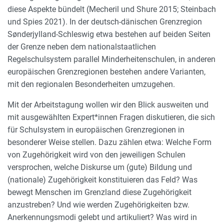
diese Aspekte bündelt
(Mecheril und Shure 2015; Steinbach
und Spies 2021)
. In der deutsch-dänischen Grenzregion
Sønderjylland-Schleswig etwa bestehen auf beiden Seiten
der Grenze neben dem nationalstaatlichen
Regelschulsystem parallel Minderheitenschulen, in anderen
europäischen Grenzregionen bestehen andere Varianten,
mit den regionalen Besonderheiten umzugehen.
Mit der Arbeitstagung wollen wir den Blick ausweiten und
mit ausgewählten Expert*innen Fragen diskutieren, die sich
für Schulsystem in europäischen Grenzregionen in
besonderer Weise stellen. Dazu zählen etwa: Welche Form
von Zugehörigkeit wird von den jeweiligen Schulen
versprochen, welche Diskurse um (gute) Bildung und
(nationale) Zugehörigkeit konstituieren das Feld? Was
bewegt Menschen im Grenzland diese Zugehörigkeit
anzustreben? Und wie werden Zugehörigkeiten bzw.
Anerkennungsmodi gelebt und artikuliert? Was wird in