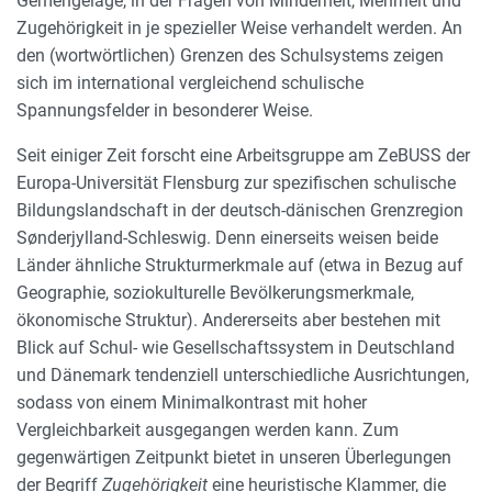
Gemengelage, in der Fragen von Minderheit, Mehrheit und
Zugehörigkeit in je spezieller Weise verhandelt werden. An
den (wortwörtlichen) Grenzen des Schulsystems zeigen
sich im international vergleichend schulische
Spannungsfelder in besonderer Weise.
Seit einiger Zeit forscht eine Arbeitsgruppe am ZeBUSS der
Europa-Universität Flensburg zur spezifischen schulische
Bildungslandschaft in der deutsch-dänischen Grenzregion
Sønderjylland-Schleswig. Denn einerseits weisen beide
Länder ähnliche Strukturmerkmale auf (etwa in Bezug auf
Geographie, soziokulturelle Bevölkerungsmerkmale,
ökonomische Struktur). Andererseits aber bestehen mit
Blick auf Schul- wie Gesellschaftssystem in Deutschland
und Dänemark tendenziell unterschiedliche Ausrichtungen,
sodass von einem Minimalkontrast mit hoher
Vergleichbarkeit ausgegangen werden kann. Zum
gegenwärtigen Zeitpunkt bietet in unseren Überlegungen
der Begriff
Zugehörigkeit
eine heuristische Klammer, die