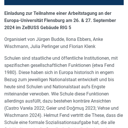
Einladung zur Teilnahme einer Arbeitstagung an der
Europa-Universität Flensburg am 26. & 27. September
2024 im ZeBUSS Gebäude RIG 5
Organisiert von Jürgen Budde, Ilona Ebbers, Anke
Wischmann, Julia Perlinger und Florian Klenk
Schulen sind staatliche und öffentliche Institutionen, mit
spezifischen gesellschaftlichen Funktionen (etwa
Fend
1980)
. Diese haben sich in Europa historisch in engem
Bezug zum jeweiligen Nationalstaat entwickelt und bis
heute sind Schulen und Nationalstaat aufs Engste
miteinander verwoben. Wie Schule diese Funktionen
allerdings ausfüllt, dazu bestehen konträre Ansichten
(Castro Varela 2022; Geier und Doğmuş 2023; Vehse und
Wischmann 2024). Helmut Fend vertritt die These, dass die
Schule eine formale Sozialisationsaufgabe hat, die alle