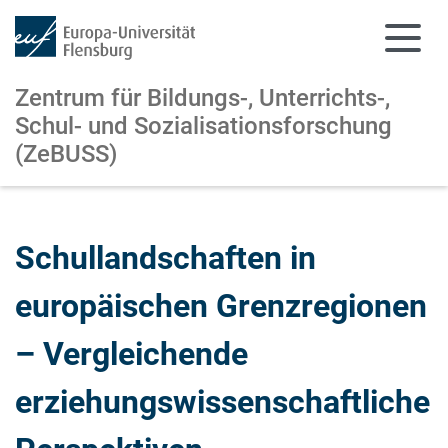
Zentrum für Bildungs-, Unterrichts-,
Schul- und Sozialisationsforschung
(ZeBUSS)
Zum Hauptinhalt springen
Zur Navigation springen
Schullandschaften in
europäischen Grenzregionen
– Vergleichende
erziehungswissenschaftliche