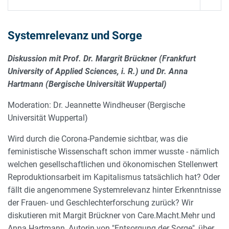
Systemrelevanz und Sorge
Diskussion mit Prof. Dr. Margrit Brückner (Frankfurt
University of Applied Sciences, i. R.) und Dr. Anna
Hartmann (Bergische Universität Wuppertal)
Moderation: Dr. Jeannette Windheuser (Bergische
Universität Wuppertal)
Wird durch die Corona-Pandemie sichtbar, was die
feministische Wissenschaft schon immer wusste - nämlich
welchen gesellschaftlichen und ökonomischen Stellenwert
Reproduktionsarbeit im Kapitalismus tatsächlich hat? Oder
fällt die angenommene Systemrelevanz hinter Erkenntnisse
der Frauen- und Geschlechterforschung zurück? Wir
diskutieren mit Margit Brückner von Care.Macht.Mehr und
Anna Hartmann, Autorin von "Entsorgung der Sorge", über