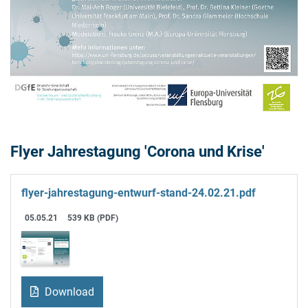
Flyer Jahrestagung 'Corona und Krise'
flyer-jahrestagung-entwurf-stand-24.02.21.pdf
05.05.21
539 KB (PDF)
Download