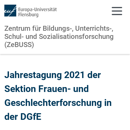
Zentrum für Bildungs-, Unterrichts-,
Schul- und Sozialisationsforschung
(ZeBUSS)
Zum Hauptinhalt springen
Zur Navigation springen
Jahrestagung 2021 der
Sektion Frauen- und
Geschlechterforschung in
der DGfE