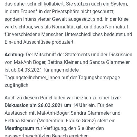
das daher schnell kollabiert. Sie stützen auch ein System,
in dem Frauen* in der Privatsphäre nicht geschützt,
sondern intensivierter Gewalt ausgesetzt sind. In der Krise
wird sichtbar, was als Normalität gilt und dass Normalität
für verschiedene Menschen Unterschiedliches bedeutet und
Ein- und Ausschlüsse produziert.
Achtung:
Der Mitschnitt der Statements und der Diskussion
von Mai-Anh Boger, Bettina Kleiner und Sandra Glammeier
ist ab 04.03.2021 für angemeldete
Tagungsteilnehmer_innen auf der Tagungshomepage
zugänglich.
Auch zu diesem Panel laden wir herzlich zu einer
Live-
Diskussion am 26.03.2021 um 14 Uhr
ein. Für den
Austausch mit Mai-Anh-Boger, Sandra Glammeier und
Bettina Kleiner (Moderation: Frauke Grenz) steht ein
Meetingraum
zur Verfügung, den Sie über den
passwortgeschützten Bereich erreichen.