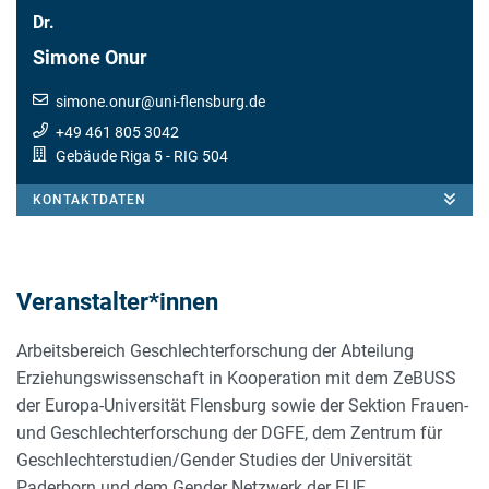
Dr.
Simone Onur
simone.onur
@
uni-flensburg.de
+49 461 805 3042
Gebäude Riga 5
- RIG 504
KONTAKTDATEN
Veranstalter*innen
Arbeitsbereich Geschlechterforschung der Abteilung
Erziehungswissenschaft in Kooperation mit dem ZeBUSS
der Europa-Universität Flensburg sowie der Sektion Frauen-
und Geschlechterforschung der DGFE, dem Zentrum für
Geschlechterstudien/Gender Studies der Universität
Paderborn und dem Gender Netzwerk der EUF.