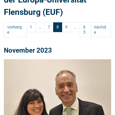
Flensburg (EUF)
vorherig
1
…
7
8
9
…
6
nächst
e
3
e
November 2023