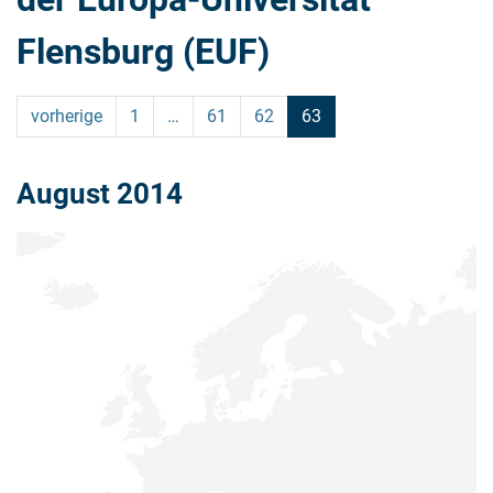
Flensburg (EUF)
vorherige
1
…
61
62
63
August 2014