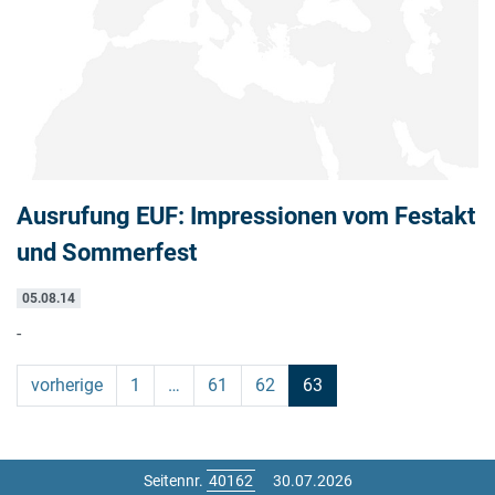
Ausrufung EUF: Impressionen vom Festakt
und Sommerfest
05.08.14
-
vorherige
1
…
61
62
63
Seitennr.
30.07.2026