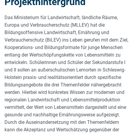
Projekthintergrund
Das Ministerium für Landwirtschaft, ländliche Räume,
Europa und Verbraucherschutz (MLLEV) hat die
Bildungsoffensive Landwirtschaft, Ernährung und
Verbraucherschutz (BiLEV) ins Leben gerufen mit dem Ziel,
Kooperations- und Bildungsformate für junge Menschen
entlang der Wertschöpfungskette von Lebensmitteln zu
entwickeln. Schülerinnen und Schüler der Sekundarstufe I
und II sollen an außerschulischen Lernorten in Schleswig-
Holstein praxis- und realitätsorientiert durch spezifische
Bildungsangebote die drei Themenfelder nähergebracht
werden. Hierbei wird konkretes Wissen zur modernen und
regionalen Landwirtschaft und Lebensmittelproduktion
vermittelt, der Wert von Lebensmitteln dargestellt und eine
gesunde und nachhaltige Ernährungsweise aufgezeigt.
Durch die Auseinandersetzung mit den Themenfeldern
kann die Akzeptanz und Wertschätzung gegenüber der