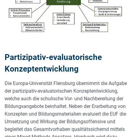
Partizipativ-evaluatorische
Konzeptentwicklung
Die Europa-Universität Flensburg übernimmt die Aufgabe
der partizipativ-evaluatorischen Konzeptentwicklung,
welche auch die schulische Vor- und Nachbereitung der
Bildungsangebote beinhaltet. Neben der Erarbeitung von
Konzepten und Bildungsmaterialien evaluiert die EUF die
Umsetzung und Wirkung der Bildungsoffensive und
begleitet das Gesamtvorhaben qualitätssichernd mittels
eines Mixed-Methods-Ansatzes. Hierdurch wird dazu