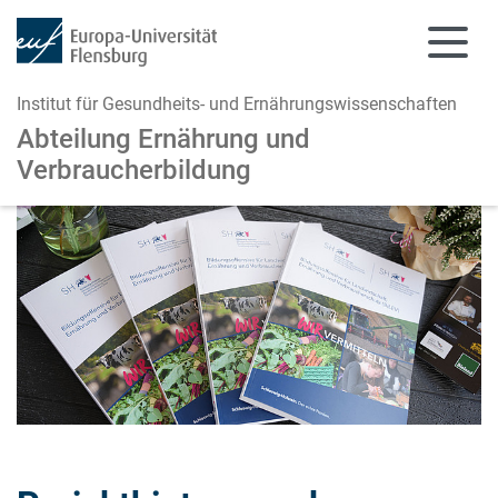
Institut für Gesundheits- und Ernährungswissenschaften
Abteilung Ernährung und
Verbraucherbildung
Zum Hauptinhalt springen
Zur Navigation springen