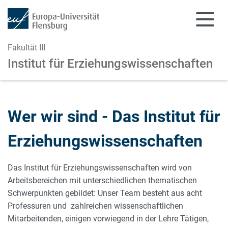
Fakultät III
Institut für Erziehungswissenschaften
Zum Hauptinhalt springen
Zur Navigation springen
Wer wir sind - Das Institut für
Erziehungswissenschaften
Das Institut für Erziehungswissenschaften wird von
Arbeitsbereichen mit unterschiedlichen thematischen
Schwerpunkten gebildet: Unser Team besteht aus acht
Professuren und zahlreichen wissenschaftlichen
Mitarbeitenden, einigen vorwiegend in der Lehre Tätigen,