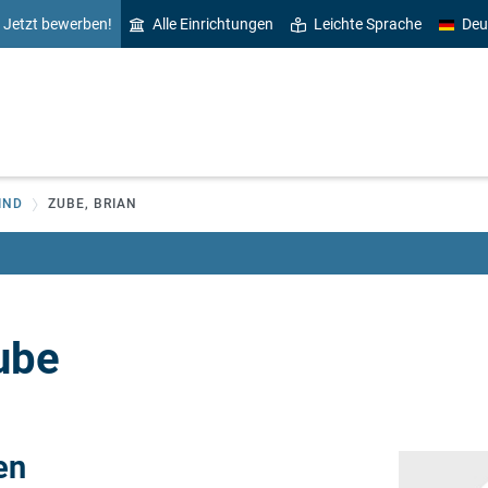
Jetzt bewerben!
Alle Einrichtungen
Leichte Sprache
Deu
IND
ZUBE, BRIAN
ube
en