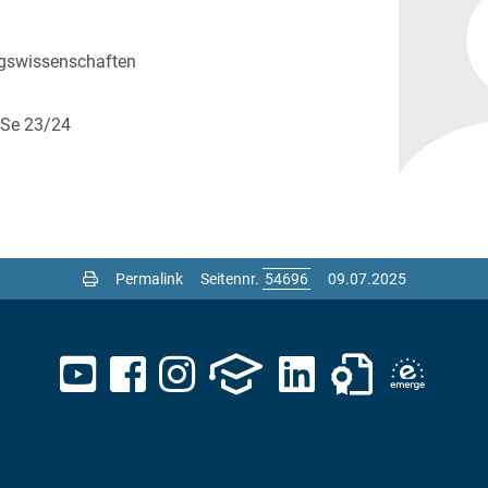
ungswissenschaften
eSe 23/24
Permalink
Seitennr.
09.07.2025