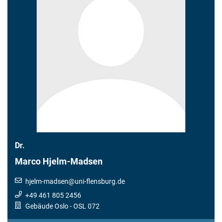
Dr.
Marco Hjelm-Madsen
hjelm-madsen
@
uni-flensburg.de
+49 461 805 2456
Gebäude Oslo
- OSL 072