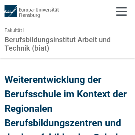
Fakultät I
Berufsbildungsinstitut Arbeit und
Technik (biat)
Zum Hauptinhalt springen
Zur Navigation springen
Weiterentwicklung der
Berufsschule im Kontext der
Regionalen
Berufsbildungszentren und