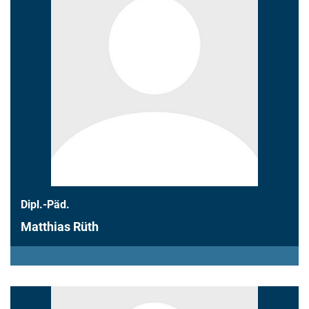
Dipl.-Päd.
Matthias Rüth