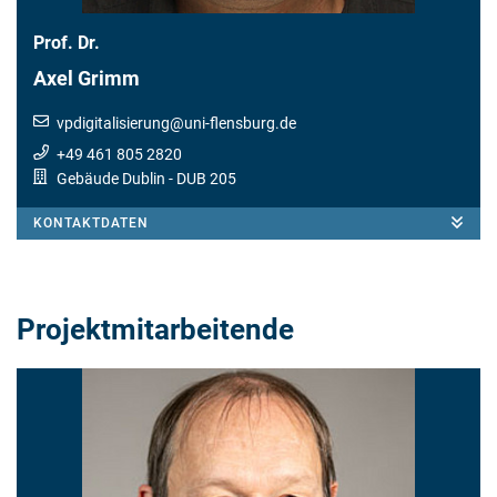
Prof. Dr.
Axel Grimm
vpdigitalisierung
@
uni-flensburg.de
+49 461 805 2820
Gebäude Dublin
- DUB 205
KONTAKTDATEN
Projektmitarbeitende