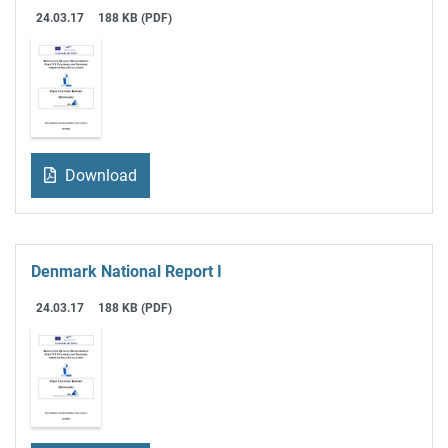
24.03.17
188 KB (PDF)
Download
Denmark National Report I
24.03.17
188 KB (PDF)