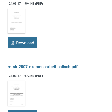
24.03.17
994 KB (PDF)
Download
re-sb-2007-examensarbeit-sallach.pdf
24.03.17
672 KB (PDF)