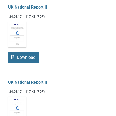
UK National Report II
24.03.17
117 KB (PDF)
Download
UK National Report II
24.03.17
117 KB (PDF)