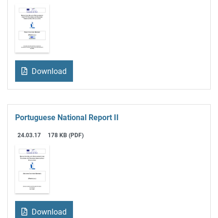
Download
Portuguese National Report II
24.03.17
178 KB (PDF)
Download