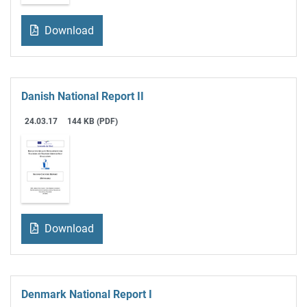
Download
Danish National Report II
24.03.17
144 KB (PDF)
Download
Denmark National Report I