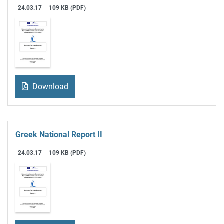
24.03.17
109 KB (PDF)
Download
Greek National Report II
24.03.17
109 KB (PDF)