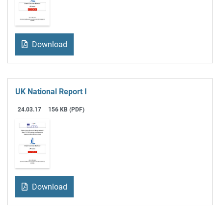
Download
UK National Report I
24.03.17
156 KB (PDF)
Download