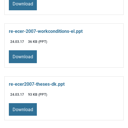
Download
re-ecer-2007-workconditions-el.ppt
24.03.17
36 KB (PPT)
Download
re-ecer2007-theses-dk.ppt
24.03.17
93 KB (PPT)
Download