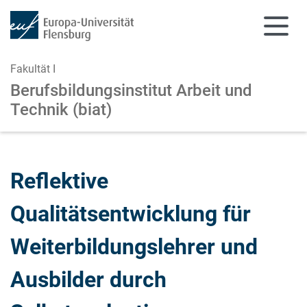
Fakultät I
Berufsbildungsinstitut Arbeit und
Technik (biat)
Zum Hauptinhalt springen
Zur Navigation springen
Reflektive
Qualitätsentwicklung für
Weiterbildungslehrer und
Ausbilder durch