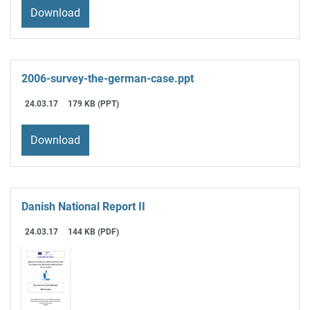
Download
2006-survey-the-german-case.ppt
24.03.17
179 KB (PPT)
Download
Danish National Report II
24.03.17
144 KB (PDF)