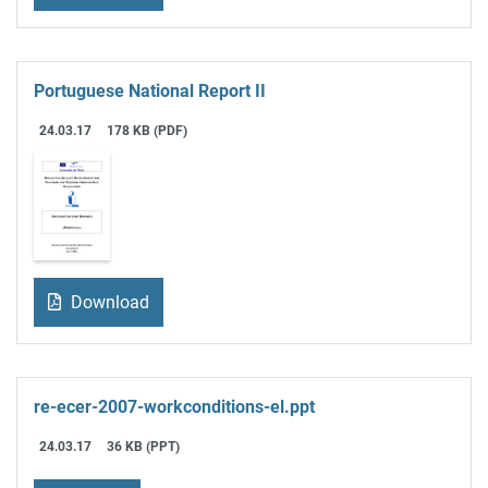
Portuguese National Report II
24.03.17
178 KB (PDF)
Download
re-ecer-2007-workconditions-el.ppt
24.03.17
36 KB (PPT)