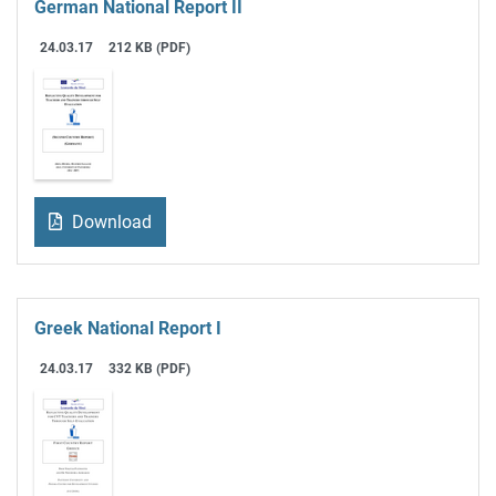
German National Report II
24.03.17
212 KB (PDF)
Download
Greek National Report I
24.03.17
332 KB (PDF)