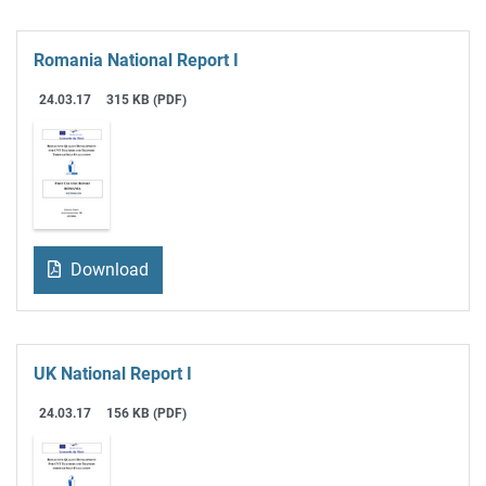
Romania National Report I
24.03.17
315 KB (PDF)
Download
UK National Report I
24.03.17
156 KB (PDF)