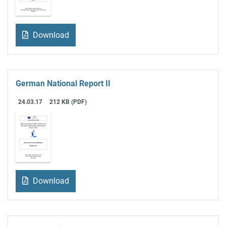
Download
German National Report II
24.03.17
212 KB (PDF)
Download