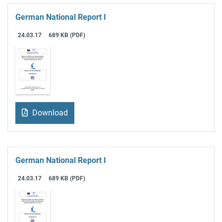
German National Report I
24.03.17
689 KB (PDF)
Download
German National Report I
24.03.17
689 KB (PDF)