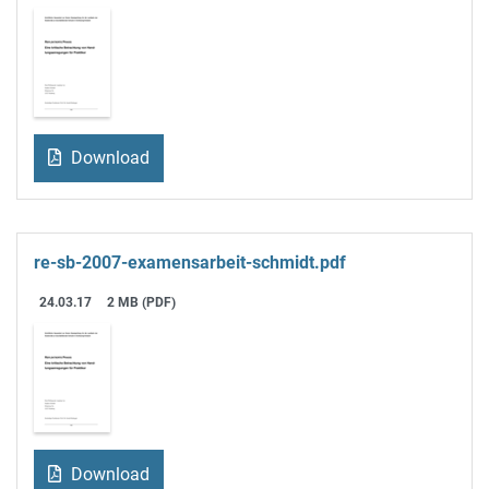
Download
re-sb-2007-examensarbeit-schmidt.pdf
24.03.17
2 MB (PDF)
Download