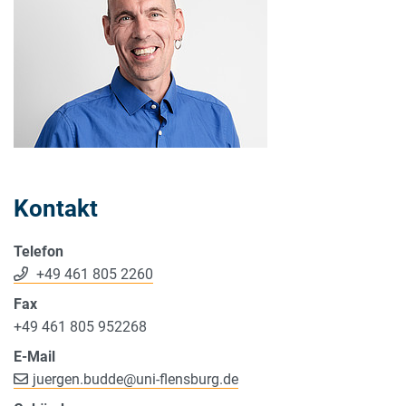
Kontakt
Telefon
+49 461 805 2260
Fax
+49 461 805 952268
E-Mail
juergen.budde
@
uni-flensburg.de