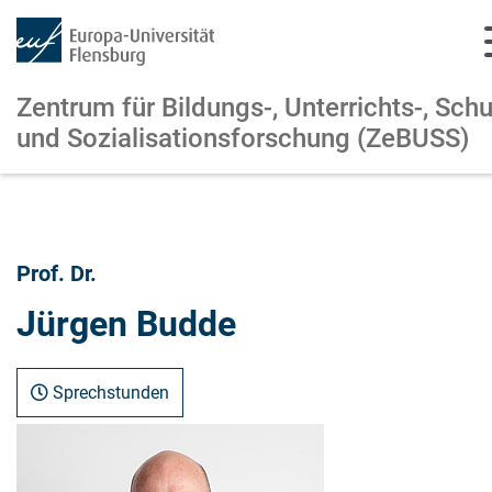
Zentrum für Bildungs-, Unterrichts-,
Schu
und Sozialisationsforschung (ZeBUSS)
Zum Hauptinhalt springen
Zur Navigation springen
Prof. Dr.
Jürgen Budde
Sprechstunden