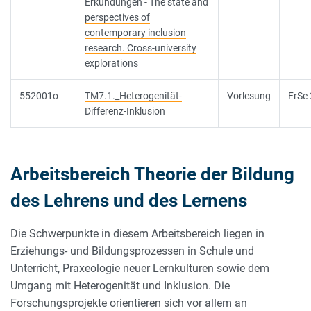
Erkundungen - The state and
perspectives of
contemporary inclusion
research. Cross-university
explorations
552001o
TM7.1._Heterogenität-
Vorlesung
FrSe
Differenz-Inklusion
Arbeitsbereich Theorie der Bildung
des Lehrens und des Lernens
Die Schwerpunkte in diesem Arbeitsbereich liegen in
Erziehungs- und Bildungsprozessen in Schule und
Unterricht, Praxeologie neuer Lernkulturen sowie dem
Umgang mit Heterogenität und Inklusion. Die
Forschungsprojekte orientieren sich vor allem an