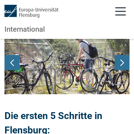
International
Zum Hauptinhalt springen
Zur Navigation springen
Die ersten 5 Schritte in
Flensburg: