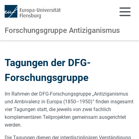
Forschungsgruppe Antiziganismus
Zum Hauptinhalt springen
Zur Navigation springen
Tagungen der DFG-
Forschungsgruppe
Im Rahmen der DFG-Forschungsgruppe „Antiziganismus
und Ambivalenz in Europa (1850–1950)” finden insgesamt
vier Tagungen statt, die jeweils von zwei fachlich
komplementären Teilprojekten gemeinsam ausgerichtet
werden.
Die Tagungen dienen der interdisziplinären Verständigung