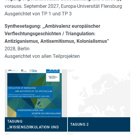
vorauss. September 2027, Europa-Universität Flensburg
Ausgerichtet von TP 1 und TP 3
Synthesetagung: ,,Ambivalenz europäischer
Verflechtungsgeschichten / Triangulation:
Antiziganismus, Antisemitismus, Kolonialismus”
2028, Berlin
Ausgerichtet von allen Teilprojekten
TAGUNG
TAGUNG 2
,,WISSENSZIRKULATION UND
ÄSTHETIK DES