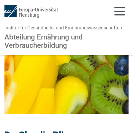
Institut für Gesundheits- und Ernährungswissenschaften
Abteilung Ernährung und
Verbraucherbildung
Zum Hauptinhalt springen
Zur Navigation springen