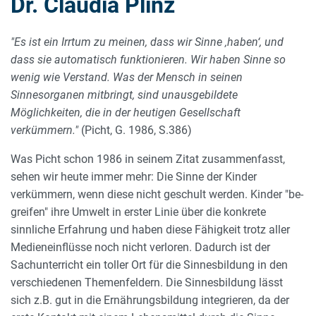
Dr. Claudia Plinz
"Es ist ein Irrtum zu meinen, dass wir Sinne ‚haben‘, und
dass sie automatisch funktionieren. Wir haben Sinne so
wenig wie Verstand. Was der Mensch in seinen
Sinnesorganen mitbringt, sind unausgebildete
Möglichkeiten, die in der heutigen Gesellschaft
verkümmern."
(Picht, G. 1986, S.386)
Was Picht schon 1986 in seinem Zitat zusammenfasst,
sehen wir heute immer mehr: Die Sinne der Kinder
verkümmern, wenn diese nicht geschult werden. Kinder "be-
greifen" ihre Umwelt in erster Linie über die konkrete
sinnliche Erfahrung und haben diese Fähigkeit trotz aller
Medieneinflüsse noch nicht verloren. Dadurch ist der
Sachunterricht ein toller Ort für die Sinnesbildung in den
verschiedenen Themenfeldern. Die Sinnesbildung lässt
sich z.B. gut in die Ernährungsbildung integrieren, da der