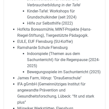
Verbraucherbildung in der Tafel
Kinder-Tafel: Workshops für
Grundschulkinder (seit 2024)
Hilfe zur Selbsthilfe (2022)
Hofkita Boreasmühle, MINT-Projekte (Hans-
Riegel-Stiftung), Tiergestützte Pädagogik.
EULE, EUF Flensburg (SU-Koffer)
Ramsharde Schule Flensburg
Indoorspiele (Themen aus dem
Sachunterricht) für die Regenpause (2024-
2025)
Bewegungsspiele im Sachunterricht (2025)
James Farm, Hörup: "Draußenschule"
IFA gGmbH (Gemeinnütziges Institut für
angewandte Prävention und
Gesundheitsforschung, Lübeck: “fit und stark
plus”
Mürwiker Werkstätten, Flensburg