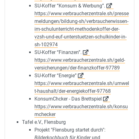
SU-Koffer “Konsum & Werbung”.
https://www.verbraucherzentrale.sh/presse
meldungen/bildung-sh/verbraucherwissen-
im-schulunterricht-methodenkoffer-der-
vzsh-und-euf-unterstuetzen-schulkinder-in-
sh-102974
SU-Koffer “Finanzen”.
https://www.verbraucherzentrale.sh/geld-
versicherungen/der-finanzkoffer-97789
SU-Koffer “Energie”
https://www.verbraucherzentrale.sh/umwel
t-haushalt/der-energiekoffer-97768
KonsumChcker - Das Brettspiel
https://www.verbraucherzentrale.sh/konsu
mchecker
Tafel e.V., Flensburg
Projekt "Flensburg startet durch":
Bilderkochbuch für Kinder
und