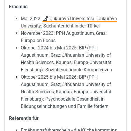
Erasmus
Mai 2022:
Çukurova Üniversitesi - Cukurova
University
: Sachunterricht in der Türkei
November 2023: PPH Augustinuum, Graz:
Europa on Focus
Oktober 2024 bis Mai 2025: BIP (PPH
Augustinuum, Graz;
Li
thuanian University of
Health Sciences, Kaunas; Europa-Universität
Flensburg): Sozial-emotionale Kompetenzen
Oktober 2025 bis Mai 2026: BIP (PPH
Augustinuum, Graz;
Li
thuanian University of
Health Sciences, Kaunas; Europa-Universität
Flensburg): Psychosoziale Gesundheit in
Bildungseinrichtungen und Familie fördern
Referentin für
Ernährungsführerschein - die Küche kommt ins