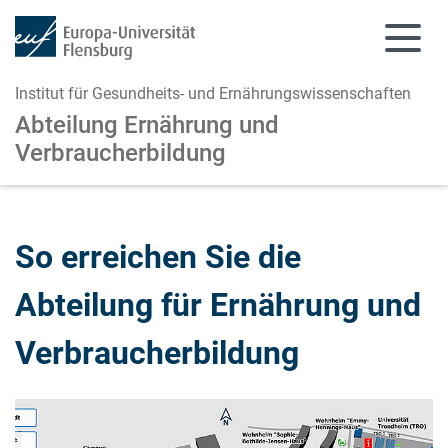
Institut für Gesundheits- und Ernährungswissenschaften
Abteilung Ernährung und
Verbraucherbildung
Zum Hauptinhalt springen
Zur Navigation springen
So erreichen Sie die
Abteilung für Ernährung und
Verbraucherbildung