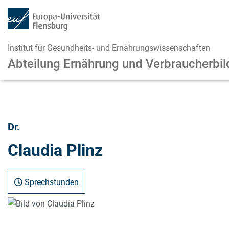
Institut für Gesundheits- und Ernährungswissenschaften
Abteilung Ernährung und Verbraucherbi
Zum Hauptinhalt springen
Zur Navigation springen
Dr.
Claudia Plinz
Sprechstunden