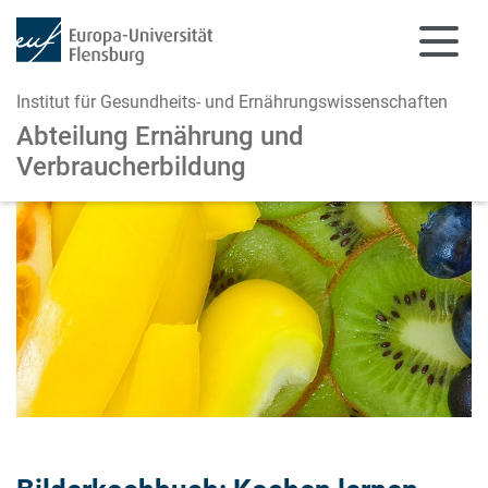
Institut für Gesundheits- und Ernährungswissenschaften
Abteilung Ernährung und
Verbraucherbildung
Zum Hauptinhalt springen
Zur Navigation springen