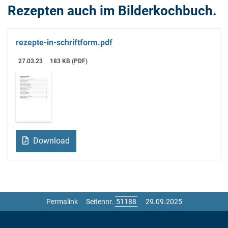
Rezepten auch im Bilderkochbuch.
rezepte-in-schriftform.pdf
27.03.23
183 KB (PDF)
Download
Permalink
Seitennr.
29.09.2025