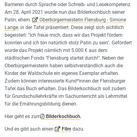
Barrieren durch Sprache oder Schreib- und Lesekompetenz.
Am 28. April 2021 wurde nun das Bilderkochbuch seiner
Patin, ehem.
Oberbürgermeisterin Flensburg - Simone
Lange
, in der Tafel präsentiert. Diese zeigt sich sichtlich
begeistert: "Ich freue mich, dass wir das Projekt fördern
konnten und ich bin natürlich stolz Patin zu sein". Gefördert
wurde das Projekt nämlich mit 5.000 € aus dem
städtischen Fonds "Flensburg startet durch!". Neben der
Oberbürgermeisterin haben selbstverständlich auch die
Kinder der Waldschule ein eigenes Exemplar erhalten.
Zudem können interessierte Kund*innen der Flensburger
Tafel das Buch erhalten. Das Bilderkochbuch soll zudem
für Grundschullehrkräfte im Sachunterricht als Lehrmittel
für die Ernährungsbildung dienen.
Hier geht es zum
Bilderkochbuch
.
Und es gibt auch einen
Film
dazu.