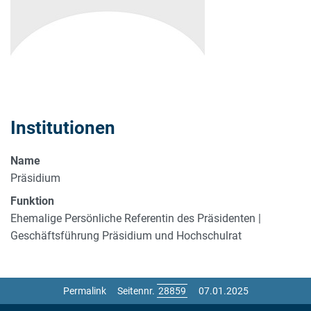
Institutionen
Name
Präsidium
Funktion
Ehemalige Persönliche Referentin des Präsidenten |
Geschäftsführung Präsidium und Hochschulrat
Permalink
Seitennr.
07.01.2025