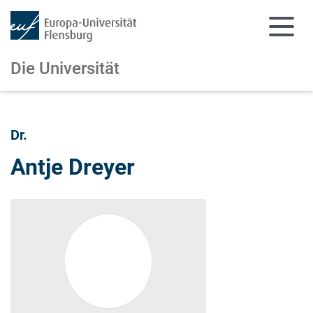
Die Universität
Zum Hauptinhalt springen
Zur Navigation springen
Dr.
Antje Dreyer