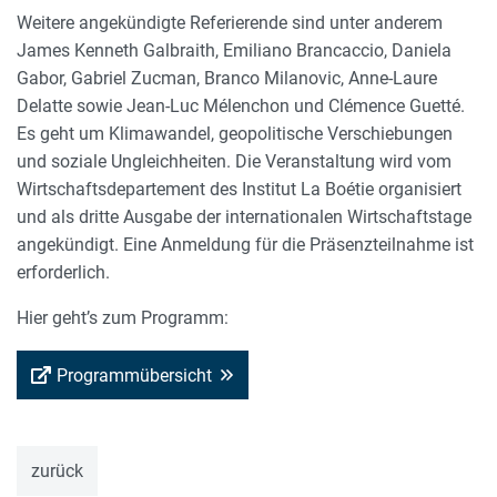
Weitere angekündigte Referierende sind unter anderem
James Kenneth Galbraith, Emiliano Brancaccio, Daniela
Gabor, Gabriel Zucman, Branco Milanovic, Anne-Laure
Delatte sowie Jean-Luc Mélenchon und Clémence Guetté.
Es geht um Klimawandel, geopolitische Verschiebungen
und soziale Ungleichheiten. Die Veranstaltung wird vom
Wirtschaftsdepartement des Institut La Boétie organisiert
und als dritte Ausgabe der internationalen Wirtschaftstage
angekündigt. Eine Anmeldung für die Präsenzteilnahme ist
erforderlich.
Hier geht’s zum Programm:
Programmübersicht
zurück