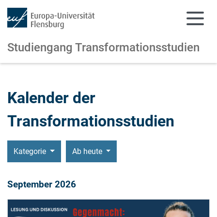
Studiengang Transformationsstudien
Zum Hauptinhalt springen
Zur Navigation springen
Kalender der
Transformationsstudien
Kategorie
Ab heute
September 2026