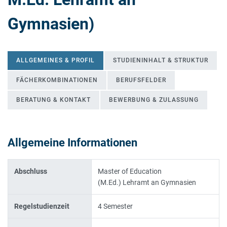
Gymnasien)
ALLGEMEINES & PROFIL
STUDIENINHALT & STRUKTUR
FÄCHERKOMBINATIONEN
BERUFSFELDER
BERATUNG & KONTAKT
BEWERBUNG & ZULASSUNG
Allgemeine Informationen
ALLGEMEINES & PROFIL
Abschluss
Master of Education
(M.Ed.) Lehramt an Gymnasien
Regelstudienzeit
4 Semester