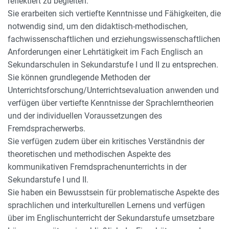
reflektiert zu begleiten.
Sie erarbeiten sich vertiefte Kenntnisse und Fähigkeiten, die
notwendig sind, um den didaktisch-methodischen,
fachwissenschaftlichen und erziehungswissenschaftlichen
Anforderungen einer Lehrtätigkeit im Fach Englisch an
Sekundarschulen in Sekundarstufe I und II zu entsprechen.
Sie können grundlegende Methoden der
Unterrichtsforschung/Unterrichtsevaluation anwenden und
verfügen über vertiefte Kenntnisse der Sprachlerntheorien
und der individuellen Voraussetzungen des
Fremdspracherwerbs.
Sie verfügen zudem über ein kritisches Verständnis der
theoretischen und methodischen Aspekte des
kommunikativen Fremdsprachenunterrichts in der
Sekundarstufe I und II.
Sie haben ein Bewusstsein für problematische Aspekte des
sprachlichen und interkulturellen Lernens und verfügen
über im Englischunterricht der Sekundarstufe umsetzbare