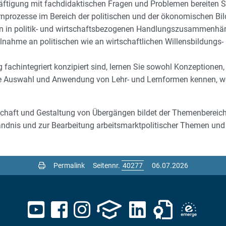
äftigung mit fachdidaktischen Fragen und Problemen bereiten Sie
nprozesse im Bereich der politischen und der ökonomischen Bild
 in politik- und wirtschaftsbezogenen Handlungszusammenhän
lnahme an politischen wie an wirtschaftlichen Willensbildungs
achintegriert konzipiert sind, lernen Sie sowohl Konzeptionen, L
e Auswahl und Anwendung von Lehr- und Lernformen kennen, w
chaft und Gestaltung von Übergängen bildet der Themenbereich 
dnis und zur Bearbeitung arbeitsmarktpolitischer Themen und
Permalink
Seitennr.
06.07.2026