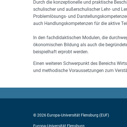
Durch die konzeptionelle und praktische Besch
schulischer und außerschulischer Lehr- und Ler
Problemlösungs- und Darstellungskompetenzen
auch Handlungskompetenzen für die aktive Tei
In den fachdidaktischen Modulen, die durchweg f
ökonomischen Bildung als auch die begründet
beispielhaft erprobt werden.
Einen weiteren Schwerpunkt des Bereichs Wirts
und methodische Voraussetzungen zum Verstän
© 2026 Europa-Universität Flensburg (EUF)
Europa-Universität Flensburg