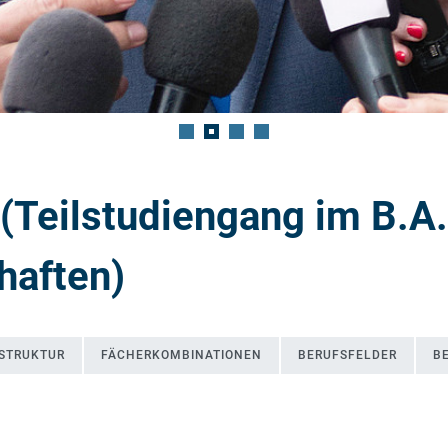
 (Teilstudiengang im B.A.
haften)
 STRUKTUR
FÄCHERKOMBINATIONEN
BERUFSFELDER
B