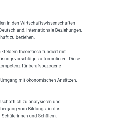
ilen in den Wirtschaftswissenschaften
 Deutschland, Internationale Beziehungen,
chaft zu beziehen.
kfeldern theoretisch fundiert mit
Lösungsvorschläge zu formulieren. Diese
skompetenz für berufsbezogene
en Umgang mit ökonomischen Ansätzen,
schaftlich zu analysieren und
 Übergang vom Bildungs- in das
n Schülerinnen und Schülern.