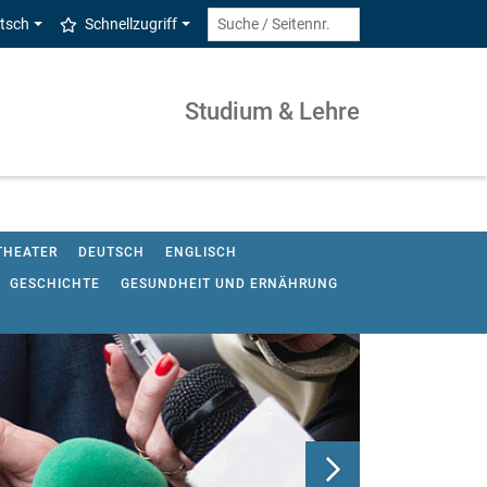
tsch
Schnellzugriff
Studium & Lehre
THEATER
DEUTSCH
ENGLISCH
GESCHICHTE
GESUNDHEIT UND ERNÄHRUNG
UNTERRICHT (GW-PROFIL)
CHAFT/POLITIK