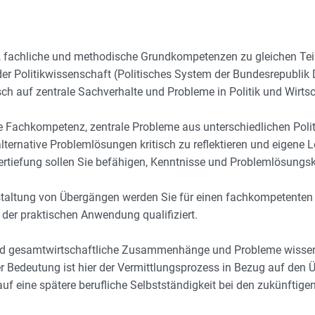
ist, fachliche und methodische Grundkompetenzen zu gleichen Te
 der Politikwissenschaft (Politisches System der Bundesrepublik
ch auf zentrale Sachverhalte und Probleme in Politik und Wirts
e Fachkompetenz, zentrale Probleme aus unterschiedlichen Politi
lternative Problemlösungen kritisch zu reflektieren und eigene 
rtiefung sollen Sie befähigen, Kenntnisse und Problemlösung
staltung von Übergängen werden Sie für einen fachkompetent
 der praktischen Anwendung qualifiziert.
 und gesamtwirtschaftliche Zusammenhänge und Probleme wissen
er Bedeutung ist hier der Vermittlungsprozess in Bezug auf den
f eine spätere berufliche Selbstständigkeit bei den zukünftige