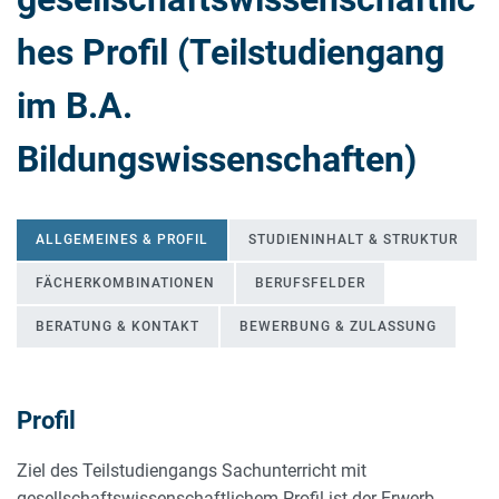
hes Profil (Teilstudiengang
im B.A.
Bildungswissenschaften)
ALLGEMEINES & PROFIL
STUDIENINHALT & STRUKTUR
FÄCHERKOMBINATIONEN
BERUFSFELDER
BERATUNG & KONTAKT
BEWERBUNG & ZULASSUNG
Profil
ALLGEMEINES & PROFIL
Ziel des Teilstudiengangs Sachunterricht mit
gesellschaftswissenschaftlichem Profil ist der Erwerb