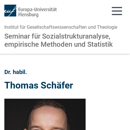
Institut für Gesellschaftswissenschaften und Theologie
Seminar für Sozialstrukturanalyse,
empirische Methoden und Statistik
Zum Hauptinhalt springen
Zur Navigation springen
Dr. habil.
Thomas Schäfer