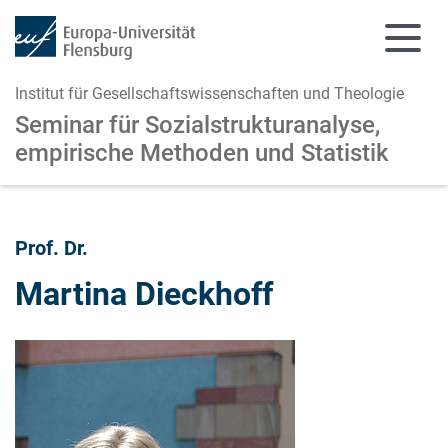
Institut für Gesellschaftswissenschaften und Theologie
Seminar für Sozialstrukturanalyse,
empirische Methoden und Statistik
Zum Hauptinhalt springen
Zur Navigation springen
Prof. Dr.
Martina Dieckhoff