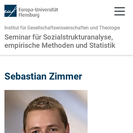
Institut für Gesellschaftswissenschaften und Theologie
Seminar für Sozialstrukturanalyse,
empirische Methoden und Statistik
Zum Hauptinhalt springen
Zur Navigation springen
Sebastian Zimmer