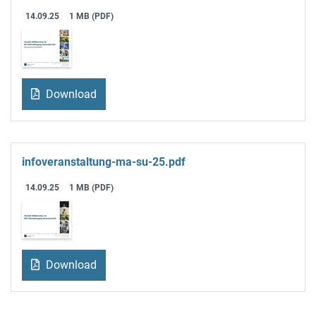
14.09.25
1 MB (PDF)
Download
infoveranstaltung-ma-su-25.pdf
14.09.25
1 MB (PDF)
Download