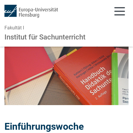
Fakultät I
Institut für Sachunterricht
Zum Hauptinhalt springen
Zur Navigation springen
Einführungswoche