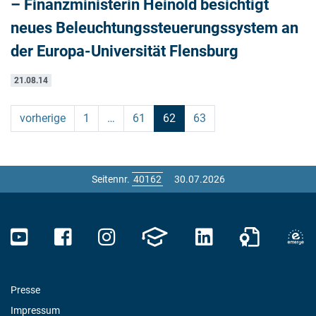
– Finanzministerin Heinold besichtigt
neues Beleuchtungssteuerungssystem an
der Europa-Universität Flensburg
21.08.14
vorherige
1
…
61
62
63
Seitennr.
30.07.2026
Presse
Impressum