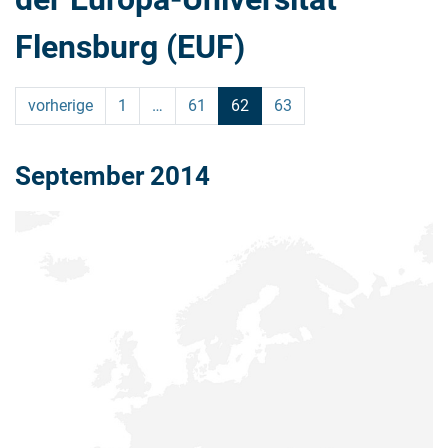
Flensburg (EUF)
vorherige
1
…
61
62
63
September 2014