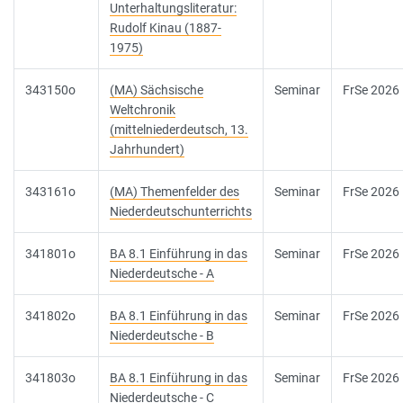
Unterhaltungsliteratur:
Rudolf Kinau (1887-
1975)
343150o
(MA) Sächsische
Seminar
FrSe 2026
Weltchronik
(mittelniederdeutsch, 13.
Jahrhundert)
343161o
(MA) Themenfelder des
Seminar
FrSe 2026
Niederdeutschunterrichts
341801o
BA 8.1 Einführung in das
Seminar
FrSe 2026
Niederdeutsche - A
341802o
BA 8.1 Einführung in das
Seminar
FrSe 2026
Niederdeutsche - B
341803o
BA 8.1 Einführung in das
Seminar
FrSe 2026
Niederdeutsche - C