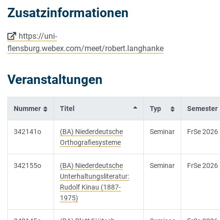
Zusatzinformationen
https://uni-
flensburg.webex.com/meet/robert.langhanke
Veranstaltungen
Nummer
Titel
Typ
Semester
342141o
(BA) Niederdeutsche
Seminar
FrSe 2026
Orthografiesysteme
342155o
(BA) Niederdeutsche
Seminar
FrSe 2026
Unterhaltungsliteratur:
Rudolf Kinau (1887-
1975)