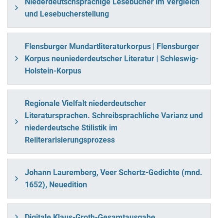
Niederdeutschsprachige Lesebücher im Vergleich
und Lesebucherstellung
Flensburger Mundartliteraturkorpus | Flensburger
Korpus neuniederdeutscher Literatur | Schleswig-
Holstein-Korpus
Regionale Vielfalt niederdeutscher
Literatursprachen. Schreibsprachliche Varianz und
niederdeutsche Stilistik im
Reliterarisierungsprozess
Johann Lauremberg, Veer Schertz-Gedichte (mnd.
1652), Neuedition
Digitale Klaus-Groth-Gesamtausgabe