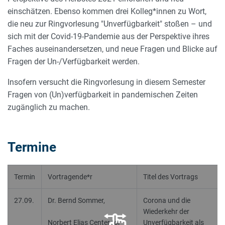
einschätzen. Ebenso kommen drei Kolleg*innen zu Wort,
die neu zur Ringvorlesung "Unverfügbarkeit" stoßen – und
sich mit der Covid-19-Pandemie aus der Perspektive ihres
Faches auseinandersetzen, und neue Fragen und Blicke auf
Fragen der Un-/Verfügbarkeit werden.
Insofern versucht die Ringvorlesung in diesem Semester
Fragen von (Un)verfügbarkeit in pandemischen Zeiten
zugänglich zu machen.
Termine
Termin
Vortragende*r
Titel des Vortrags
27.09.
Dr. Bernd Sommer,
Corona und die
Wiederkehr der
Norbert Elias Center for
Unverfügbarkeit als