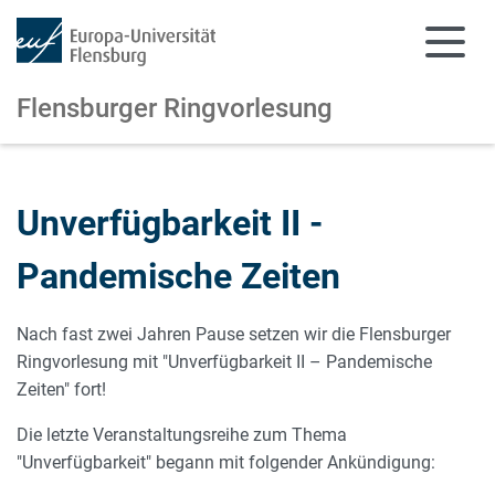
Flensburger Ringvorlesung
Zum Hauptinhalt springen
Zur Navigation springen
Unverfügbarkeit II -
Pandemische Zeiten
Nach fast zwei Jahren Pause setzen wir die Flensburger
Ringvorlesung mit "Unverfügbarkeit II – Pandemische
Zeiten" fort!
Die letzte Veranstaltungsreihe zum Thema
"Unverfügbarkeit" begann mit folgender Ankündigung: