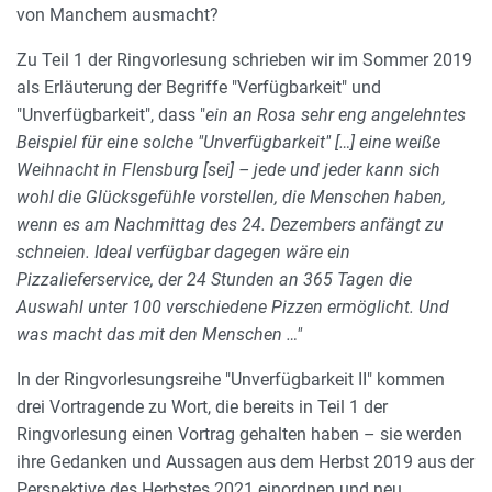
von Manchem ausmacht?
Zu Teil 1 der Ringvorlesung schrieben wir im Sommer 2019
als Erläuterung der Begriffe "Verfügbarkeit" und
"Unverfügbarkeit", dass "
ein an Rosa sehr eng angelehntes
Beispiel für eine solche "Unverfügbarkeit" […] eine weiße
Weihnacht in Flensburg [sei] – jede und jeder kann sich
wohl die Glücksgefühle vorstellen, die Menschen haben,
wenn es am Nachmittag des 24. Dezembers anfängt zu
schneien. Ideal verfügbar dagegen wäre ein
Pizzalieferservice, der 24 Stunden an 365 Tagen die
Auswahl unter 100 verschiedene Pizzen ermöglicht. Und
was macht das mit den Menschen …"
In der Ringvorlesungsreihe "Unverfügbarkeit II" kommen
drei Vortragende zu Wort, die bereits in Teil 1 der
Ringvorlesung einen Vortrag gehalten haben – sie werden
ihre Gedanken und Aussagen aus dem Herbst 2019 aus der
Perspektive des Herbstes 2021 einordnen und neu