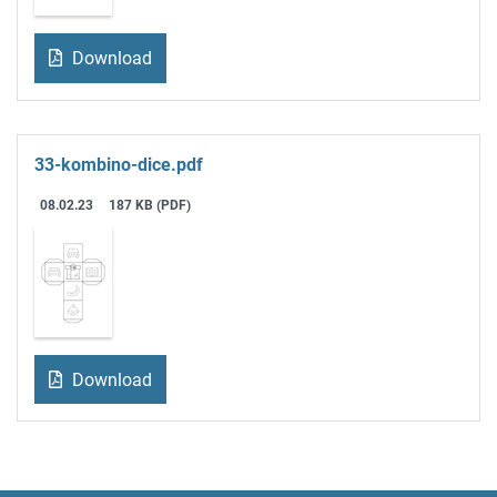
Download
33-kombino-dice.pdf
08.02.23
187 KB (PDF)
Download