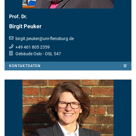
Prof. Dr.
Birgit Peuker
birgit.peuker
@
uni-flensburg.de
+49 461 805 2359
Gebäude Oslo
- OSL 547
KONTAKTDATEN