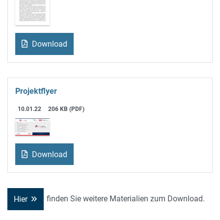
Download
Projektflyer
10.01.22
206 KB (PDF)
Download
finden Sie weitere Materialien zum Download.
Hier