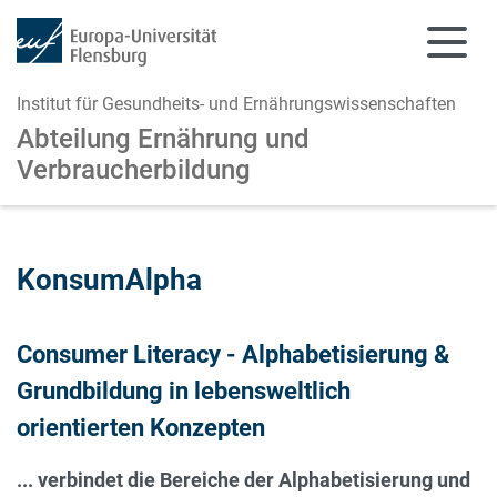
Institut für Gesundheits- und Ernährungswissenschaften
Abteilung Ernährung und
Verbraucherbildung
Zum Hauptinhalt springen
Zur Navigation springen
KonsumAlpha
Consumer Literacy - Alphabetisierung &
Grundbildung in lebensweltlich
orientierten Konzepten
... verbindet die Bereiche der Alphabetisierung und