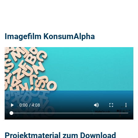
Imagefilm KonsumAlpha
Projektmaterial zum Download