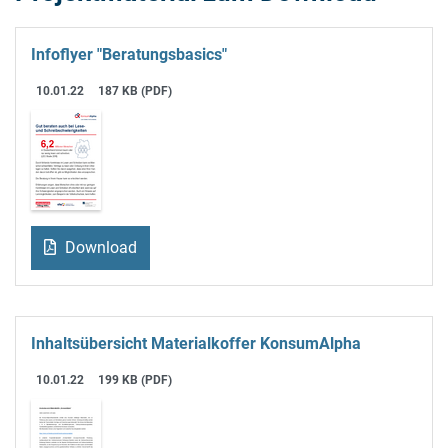
Infoflyer "Beratungsbasics"
10.01.22
187 KB (PDF)
Download
Inhaltsübersicht Materialkoffer KonsumAlpha
10.01.22
199 KB (PDF)