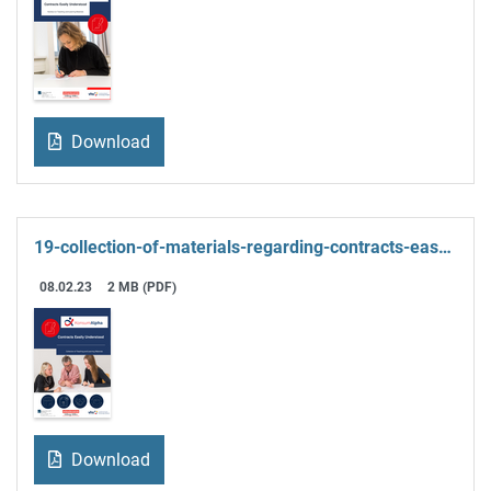
Download
19-collection-of-materials-regarding-contracts-easily-understood.pdf
08.02.23
2 MB (PDF)
Download