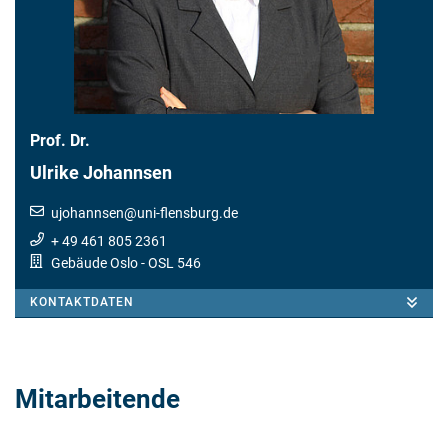
Prof. Dr.
Ulrike Johannsen
ujohannsen
@
uni-flensburg.de
+ 49 461 805 2361
Gebäude Oslo
- OSL 546
KONTAKTDATEN
Mitarbeitende