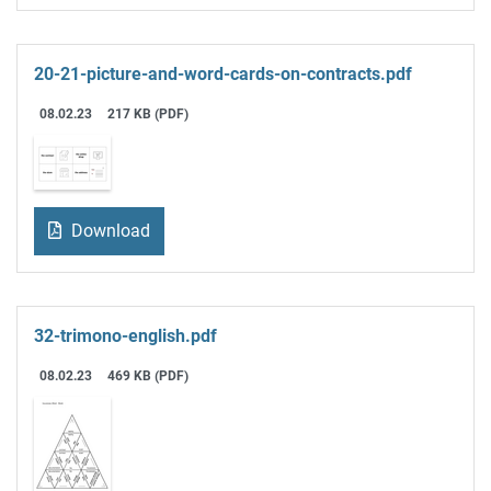
20-21-picture-and-word-cards-on-contracts.pdf
08.02.23
217 KB (PDF)
Download
32-trimono-english.pdf
08.02.23
469 KB (PDF)