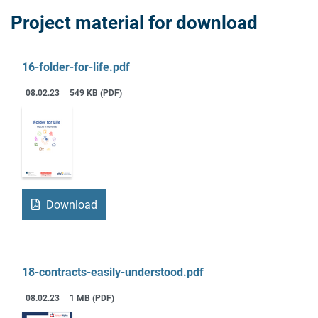
Project material for download
16-folder-for-life.pdf
08.02.23
549 KB (PDF)
Download
18-contracts-easily-understood.pdf
08.02.23
1 MB (PDF)