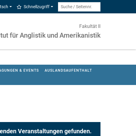
tsch
Schnellzugriff
Fakultät II
itut für Anglistik und Amerikanistik
AGUNGEN & EVENTS
AUSLANDSAUFENTHALT
senden Veranstaltungen gefunden.
Merkblatt zur Nutzung von