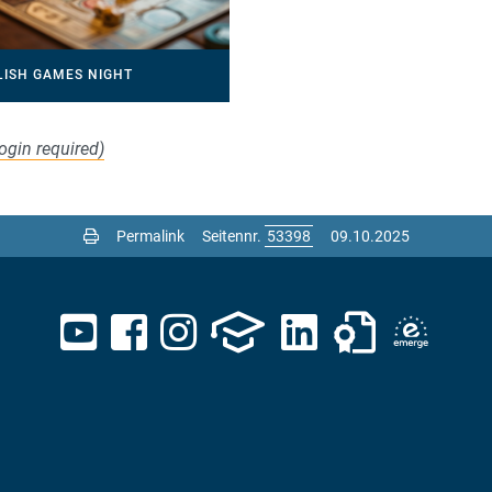
LISH GAMES NIGHT
ogin required)
Permalink
Seitennr.
09.10.2025