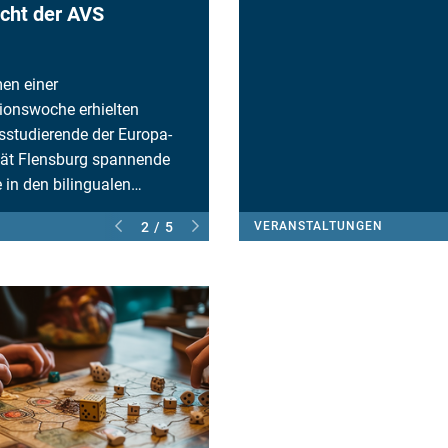
icht der AVS
en einer
ionswoche erhielten
studierende der Europa-
tät Flensburg spannende
e in den bilingualen…
2 / 5
VERANSTALTUNGEN