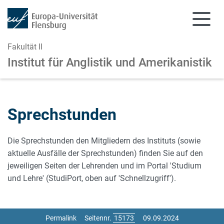
Fakultät II
Institut für Anglistik und Amerikanistik
Zum Hauptinhalt springen
Zur Navigation springen
Sprechstunden
Die Sprechstunden den Mitgliedern des Instituts (sowie
aktuelle Ausfälle der Sprechstunden) finden Sie auf den
jeweiligen Seiten der Lehrenden und im Portal 'Studium
und Lehre' (StudiPort, oben auf 'Schnellzugriff').
Permalink
Seitennr.
09.09.2024