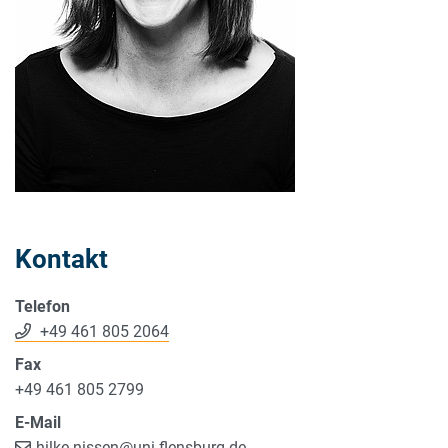
Kontakt
Telefon
+49 461 805 2064
Fax
+49 461 805 2799
E-Mail
hilke.nissen
@
uni-flensburg.de