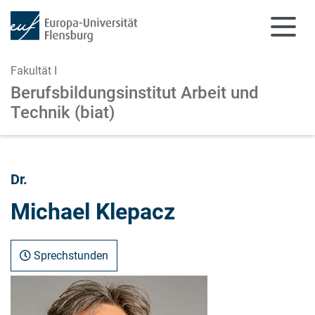
Fakultät I
Berufsbildungsinstitut Arbeit und
Technik (biat)
Zum Hauptinhalt springen
Zur Navigation springen
Dr.
Michael Klepacz
Sprechstunden