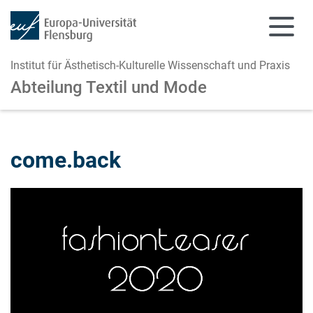
Institut für Ästhetisch-Kulturelle Wissenschaft und Praxis
Abteilung Textil und Mode
Zum Hauptinhalt springen
Zur Navigation springen
come.back