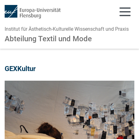
Institut für Ästhetisch-Kulturelle Wissenschaft und Praxis
Abteilung Textil und Mode
Zum Hauptinhalt springen
Zur Navigation springen
GEXKultur