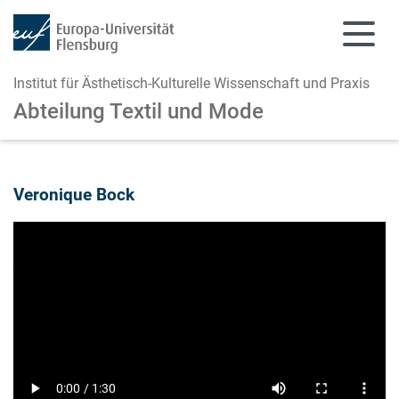
Institut für Ästhetisch-Kulturelle Wissenschaft und Praxis
Abteilung Textil und Mode
Zum Hauptinhalt springen
Zur Navigation springen
Veronique Bock