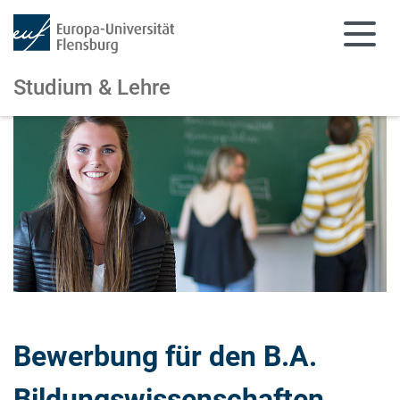
Studium & Lehre
Zum Hauptinhalt springen
Zur Navigation springen
Bewerbung für den B.A.
Bildungswissenschaften